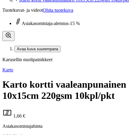
Tuotekuvat- ja videot
Ohita tuotekuva
Asiakasomistaja-alennus
-15 %
Avaa kuva suurempana
Karusellin nuolipainikkeet
Karto
Karto kortti vaaleanpunainen
10x15cm 220gsm 10kpl/pkt
1,66 €
Asiakasomistajahinta