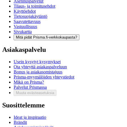
Asennuspalvelut
Tilaus- ja toimitusehdot
Käyttöehdot
Tietosuojakäytäntö
Saavutettavuus
Vastuullisuus
Sivukartta
Mitä pidät Prisma.fi-verkkokaupasta?
Asiakaspalvelu
Usein kysytyt kysymykset
Ota yhteyttä asiakaspalveluun
Bonus ja asiakasomistajuus
Prisma-myymälöiden yhteystiedot
Mikä on Prisma?
Palvelut Prismassa
Muuta evästeasetuksia
Suosittelemme
Ideat ja inspiraatio
Brändit