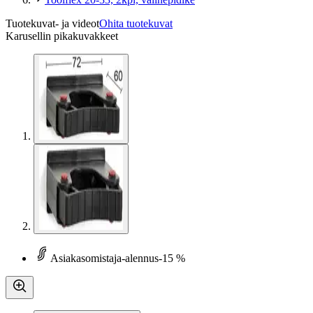
Tuotekuvat- ja videot
Ohita tuotekuvat
Karusellin pikakuvakkeet
Asiakasomistaja-alennus
-15 %