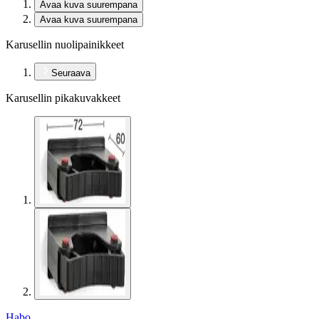
Avaa kuva suurempana
Avaa kuva suurempana
Karusellin nuolipainikkeet
Seuraava
Karusellin pikakuvakkeet
Habo