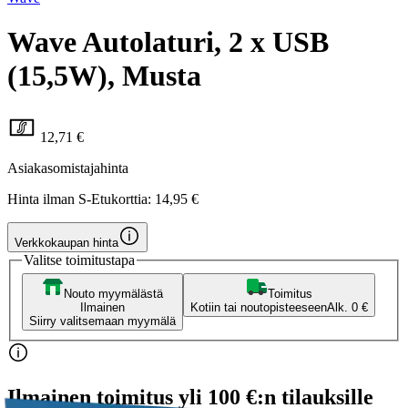
Wave Autolaturi, 2 x USB
(15,5W), Musta
12,71 €
Asiakasomistajahinta
Hinta ilman S-Etukorttia:
14,95 €
Verkkokaupan hinta
Valitse toimitustapa
Nouto myymälästä
Toimitus
Ilmainen
Kotiin tai noutopisteeseen
Alk. 0 €
Siirry valitsemaan myymälä
Ilmainen toimitus yli 100 €:n tilauksille