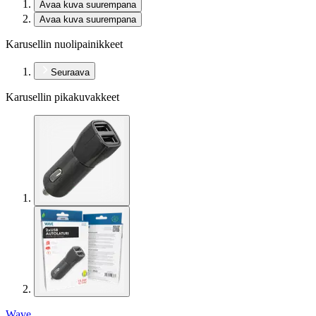
Avaa kuva suurempana
Avaa kuva suurempana
Karusellin nuolipainikkeet
Seuraava
Karusellin pikakuvakkeet
Wave