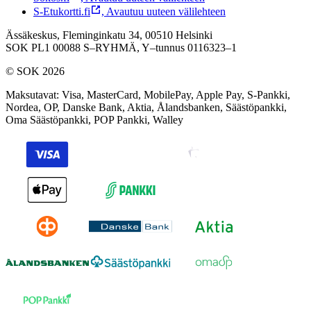
S-Etukortti.fi
,
Avautuu uuteen välilehteen
Ässäkeskus, Fleminginkatu 34, 00510 Helsinki
SOK PL1 00088 S–RYHMÄ,
Y–tunnus 0116323–1
© SOK 2026
Maksutavat
:
Visa, MasterCard, MobilePay, Apple Pay, S-Pankki,
Nordea, OP, Danske Bank, Aktia, Ålandsbanken, Säästöpankki,
Oma Säästöpankki, POP Pankki, Walley