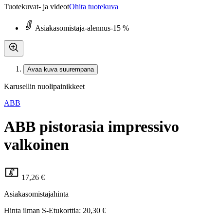
Tuotekuvat- ja videot
Ohita tuotekuva
Asiakasomistaja-alennus
-15 %
Avaa kuva suurempana
Karusellin nuolipainikkeet
ABB
ABB pistorasia impressivo
valkoinen
17,26 €
Asiakasomistajahinta
Hinta ilman S-Etukorttia:
20,30 €