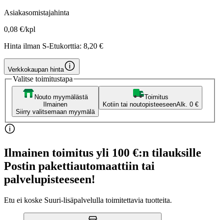
Asiakasomistajahinta
0,08 €/kpl
Hinta ilman S-Etukorttia:
8,20 €
Verkkokaupan hinta
Valitse toimitustapa
Nouto myymälästä
Toimitus
Ilmainen
Kotiin tai noutopisteeseen
Alk. 0 €
Siirry valitsemaan myymälä
Ilmainen toimitus yli 100 €:n tilauksille
Postin pakettiautomaattiin tai
palvelupisteeseen!
Etu ei koske Suuri‑lisäpalvelulla toimitettavia tuotteita.