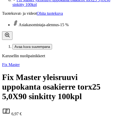
sinkitty 100kpl
Tuotekuvat- ja videot
Ohita tuotekuva
Asiakasomistaja-alennus
-15 %
Avaa kuva suurempana
Karusellin nuolipainikkeet
Fix Master
Fix Master yleisruuvi
uppokanta osakierre torx25
5,0X90 sinkitty 100kpl
6,97 €