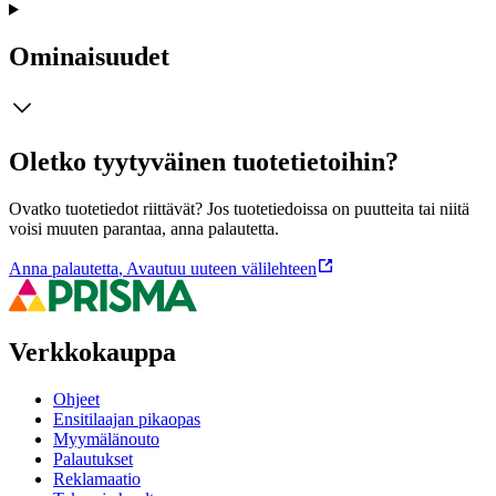
Ominaisuudet
Oletko tyytyväinen tuotetietoihin?
Ovatko tuotetiedot riittävät? Jos tuotetiedoissa on puutteita tai niitä
voisi muuten parantaa, anna palautetta.
Anna palautetta
,
Avautuu uuteen välilehteen
Verkkokauppa
Ohjeet
Ensitilaajan pikaopas
Myymälänouto
Palautukset
Reklamaatio