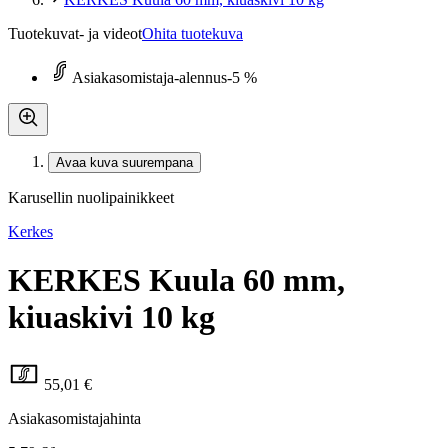
Tuotekuvat- ja videot
Ohita tuotekuva
Asiakasomistaja-alennus
-5 %
Avaa kuva suurempana
Karusellin nuolipainikkeet
Kerkes
KERKES Kuula 60 mm,
kiuaskivi 10 kg
55,01 €
Asiakasomistajahinta