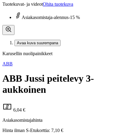
Tuotekuvat- ja videot
Ohita tuotekuva
Asiakasomistaja-alennus
-15 %
Avaa kuva suurempana
Karusellin nuolipainikkeet
ABB
ABB Jussi peitelevy 3-
aukkoinen
6,04 €
Asiakasomistajahinta
Hinta ilman S-Etukorttia:
7,10 €