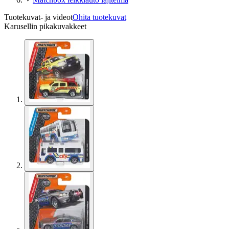
Tuotekuvat- ja videot
Ohita tuotekuvat
Karusellin pikakuvakkeet