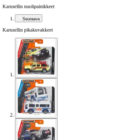
Karusellin nuolipainikkeet
Seuraava
Karusellin pikakuvakkeet