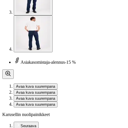
Asiakasomistaja-alennus
-15 %
Avaa kuva suurempana
Avaa kuva suurempana
Avaa kuva suurempana
Avaa kuva suurempana
Karusellin nuolipainikkeet
Seuraava