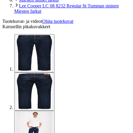
Lee Cooper LC 08 8232 Regular fit Tumman sininen
Miesten farkut
Tuotekuvat- ja videot
Ohita tuotekuvat
Karusellin pikakuvakkeet