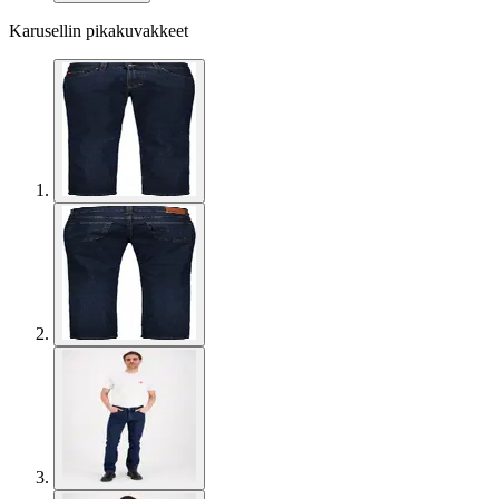
Karusellin pikakuvakkeet