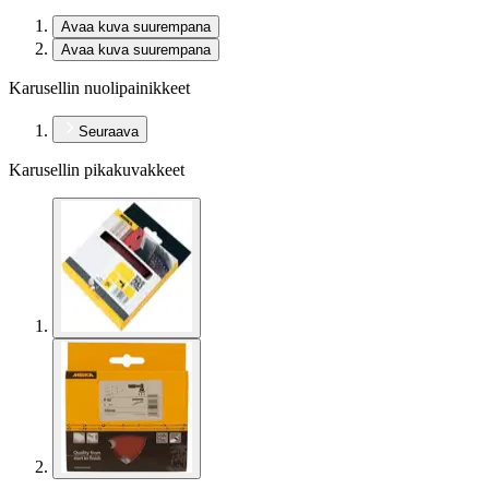
Avaa kuva suurempana
Avaa kuva suurempana
Karusellin nuolipainikkeet
Seuraava
Karusellin pikakuvakkeet