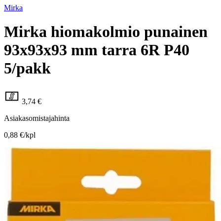
Mirka
Mirka hiomakolmio punainen
93x93x93 mm tarra 6R P40
5/pakk
3,74 €
Asiakasomistajahinta
0,88 €/kpl
Hinta ilman S-Etukorttia:
4,40 €
Verkkokaupan hinta
Valitse toimitustapa
Nouto myymälästä
Toimitus
Ilmainen
Kotiin tai noutopisteeseen
Alk. 0 €
Siirry valitsemaan myymälä