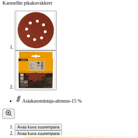
Karusellin pikakuvakkeet
Asiakasomistaja-alennus
-15 %
Avaa kuva suurempana
Avaa kuva suurempana