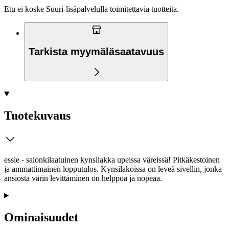
Etu ei koske Suuri‑lisäpalvelulla toimitettavia tuotteita.
Tarkista myymäläsaatavuus
Tuotekuvaus
essie - salonkilaatuinen kynsilakka upeissa väreissä! Pitkäkestoinen
ja ammattimainen lopputulos. Kynsilakoissa on leveä sivellin, jonka
ansiosta värin levittäminen on helppoa ja nopeaa.
Ominaisuudet