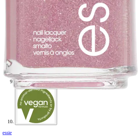
essie