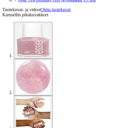
Tuotekuvat- ja videot
Ohita tuotekuvat
Karusellin pikakuvakkeet