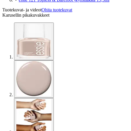
Tuotekuvat- ja videot
Ohita tuotekuvat
Karusellin pikakuvakkeet