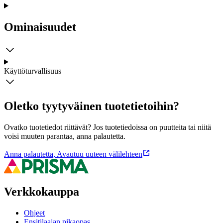
Ominaisuudet
Käyttöturvallisuus
Oletko tyytyväinen tuotetietoihin?
Ovatko tuotetiedot riittävät? Jos tuotetiedoissa on puutteita tai niitä
voisi muuten parantaa, anna palautetta.
Anna palautetta
,
Avautuu uuteen välilehteen
Verkkokauppa
Ohjeet
Ensitilaajan pikaopas