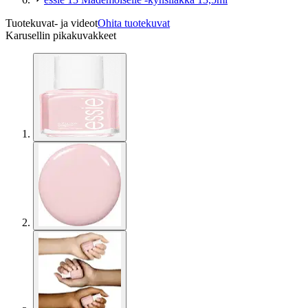
Tuotekuvat- ja videot
Ohita tuotekuvat
Karusellin pikakuvakkeet