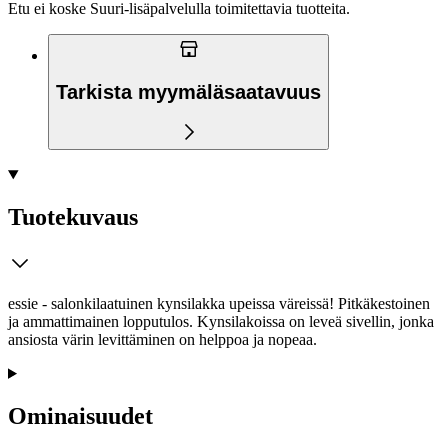
Etu ei koske Suuri‑lisäpalvelulla toimitettavia tuotteita.
Tarkista myymäläsaatavuus
Tuotekuvaus
essie - salonkilaatuinen kynsilakka upeissa väreissä! Pitkäkestoinen
ja ammattimainen lopputulos. Kynsilakoissa on leveä sivellin, jonka
ansiosta värin levittäminen on helppoa ja nopeaa.
Ominaisuudet