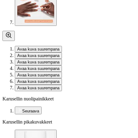
Avaa kuva suurempana
Avaa kuva suurempana
Avaa kuva suurempana
Avaa kuva suurempana
Avaa kuva suurempana
Avaa kuva suurempana
Avaa kuva suurempana
Karusellin nuolipainikkeet
Seuraava
Karusellin pikakuvakkeet