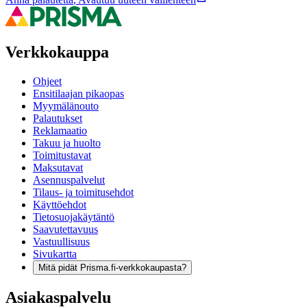
Verkkokauppa
Ohjeet
Ensitilaajan pikaopas
Myymälänouto
Palautukset
Reklamaatio
Takuu ja huolto
Toimitustavat
Maksutavat
Asennuspalvelut
Tilaus- ja toimitusehdot
Käyttöehdot
Tietosuojakäytäntö
Saavutettavuus
Vastuullisuus
Sivukartta
Mitä pidät Prisma.fi-verkkokaupasta?
Asiakaspalvelu