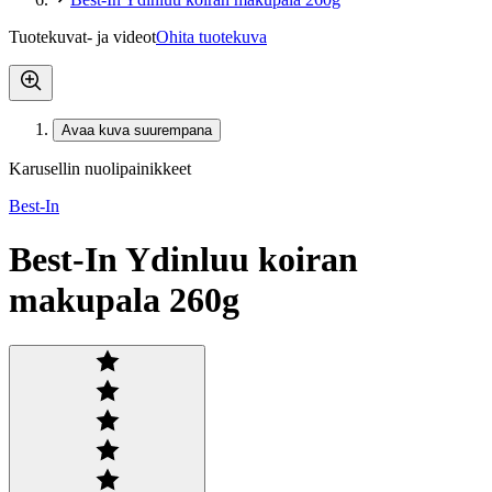
Tuotekuvat- ja videot
Ohita tuotekuva
Avaa kuva suurempana
Karusellin nuolipainikkeet
Best-In
Best-In Ydinluu koiran
makupala 260g