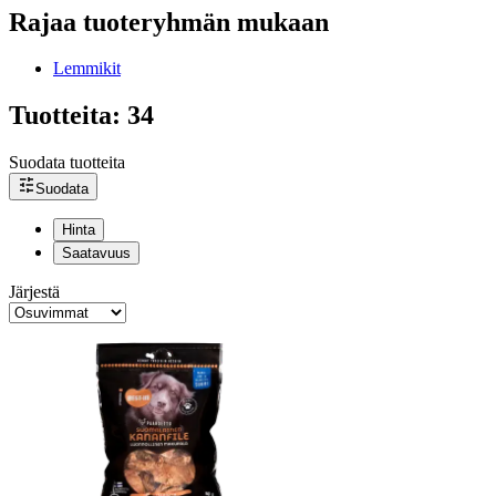
Rajaa tuoteryhmän mukaan
Lemmikit
Tuotteita: 34
Suodata tuotteita
Suodata
Hinta
Saatavuus
Järjestä