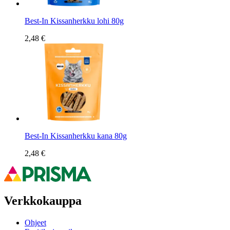
Best-In Kissanherkku lohi 80g
2,48 €
Best-In Kissanherkku kana 80g
2,48 €
Verkkokauppa
Ohjeet