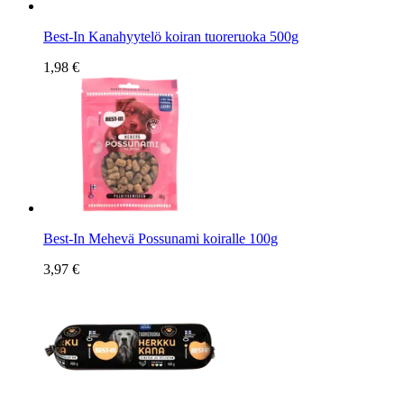
Best-In Kanahyytelö koiran tuoreruoka 500g
1,98 €
Best-In Mehevä Possunami koiralle 100g
3,97 €