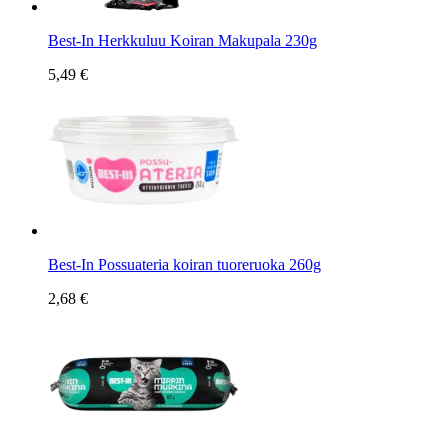
Best-In Herkkuluu Koiran Makupala 230g
5,49 €
Best-In Possuateria koiran tuoreruoka 260g
2,68 €