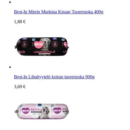
Best-In Mirrin Murkina Kissan Tuoreruoka 400g
1,88 €
Best-In Lihahyytelö koiran tuoreruoka 900g
3,69 €