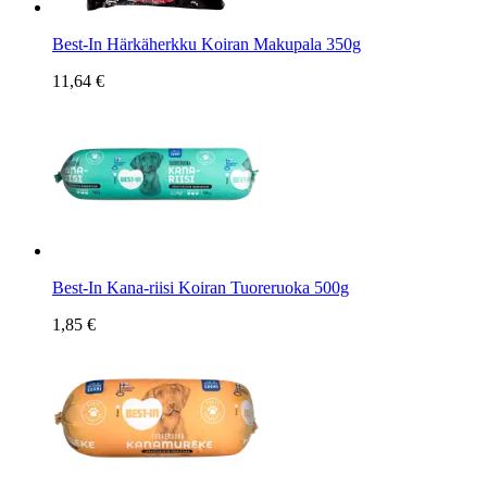
Best-In Härkäherkku Koiran Makupala 350g
11,64 €
Best-In Kana-riisi Koiran Tuoreruoka 500g
1,85 €