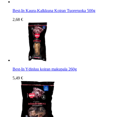
Best-In Kaura-Kalkkuna Koiran Tuoreruoka 500g
2,68 €
Best-In Ydinluu koiran makupala 260g
5,49 €