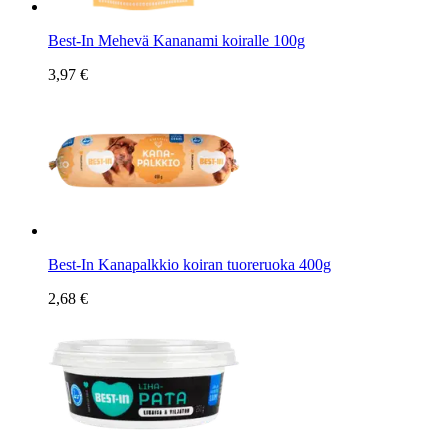
Best-In Mehevä Kananami koiralle 100g
3,97 €
Best-In Kanapalkkio koiran tuoreruoka 400g
2,68 €