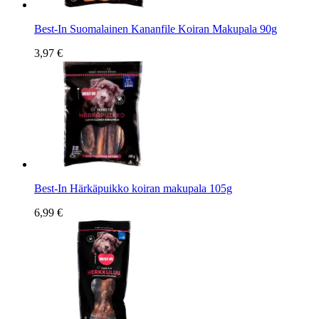
Best-In Suomalainen Kananfile Koiran Makupala 90g
3,97 €
Best-In Härkäpuikko koiran makupala 105g
6,99 €