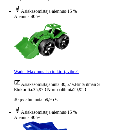
Asiakasomistaja-alennus
-15 %
Alennus
-40 %
Wader Maximus Iso traktori, vihreä
Asiakasomistajahinta
30,57 €
Hinta ilman S-
Etukorttia:
35,97 €
Normaalihinta
59,95 €
30 pv alin hinta 59,95 €
Asiakasomistaja-alennus
-15 %
Alennus
-40 %