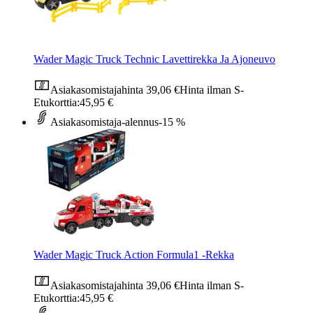
Wader Magic Truck Technic Lavettirekka Ja Ajoneuvo
Asiakasomistajahinta
39,06 €
Hinta ilman S-
Etukorttia:
45,95 €
Asiakasomistaja-alennus
-15 %
Wader Magic Truck Action Formula1 -Rekka
Asiakasomistajahinta
39,06 €
Hinta ilman S-
Etukorttia:
45,95 €