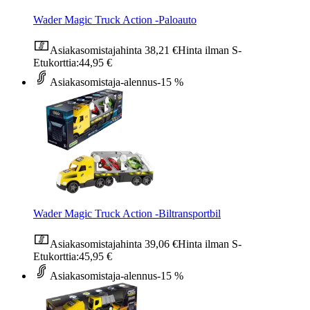
Wader Magic Truck Action -Paloauto
Asiakasomistajahinta
38,21 €
Hinta ilman S-
Etukorttia:
44,95 €
Asiakasomistaja-alennus
-15 %
Wader Magic Truck Action -Biltransportbil
Asiakasomistajahinta
39,06 €
Hinta ilman S-
Etukorttia:
45,95 €
Asiakasomistaja-alennus
-15 %