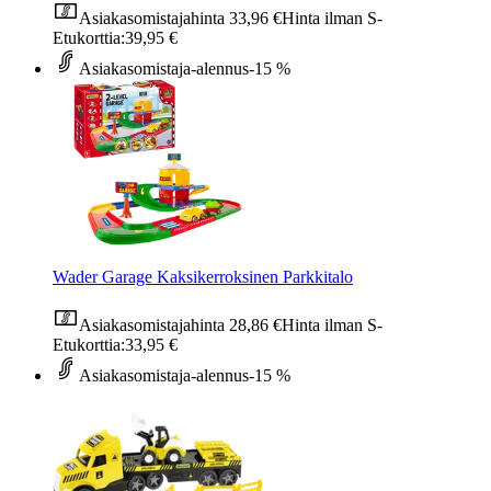
Asiakasomistajahinta
33,96 €
Hinta ilman S-
Etukorttia:
39,95 €
Asiakasomistaja-alennus
-15 %
Wader Garage Kaksikerroksinen Parkkitalo
Asiakasomistajahinta
28,86 €
Hinta ilman S-
Etukorttia:
33,95 €
Asiakasomistaja-alennus
-15 %