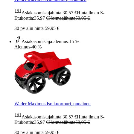
Asiakasomistajahinta
30,57 €
Hinta ilman S-
Etukorttia:
35,97 €
Normaalihinta
59,95 €
30 pv alin hinta 59,95 €
Asiakasomistaja-alennus
-15 %
Alennus
-40 %
Wader Maximus Iso kuormuri, punainen
Asiakasomistajahinta
30,57 €
Hinta ilman S-
Etukorttia:
35,97 €
Normaalihinta
59,95 €
30 pv alin hinta 59,95 €