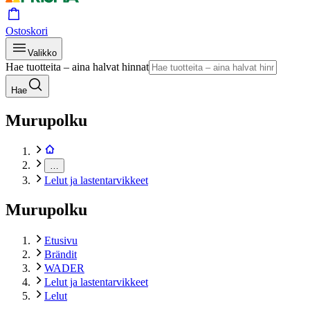
Ostoskori
Valikko
Hae tuotteita – aina halvat hinnat
Hae
Murupolku
…
Lelut ja lastentarvikkeet
Murupolku
Etusivu
Brändit
WADER
Lelut ja lastentarvikkeet
Lelut