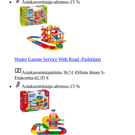
Asiakasomistaja-alennus
-15 %
Wader Garage Service With Road -Parkkitalo
Asiakasomistajahinta
36,51 €
Hinta ilman S-
Etukorttia:
42,95 €
Asiakasomistaja-alennus
-15 %