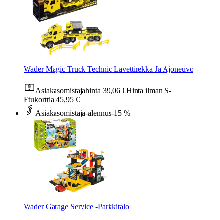
Wader Magic Truck Technic Lavettirekka Ja Ajoneuvo
Asiakasomistajahinta
39,06 €
Hinta ilman S-
Etukorttia:
45,95 €
Asiakasomistaja-alennus
-15 %
Wader Garage Service -Parkkitalo