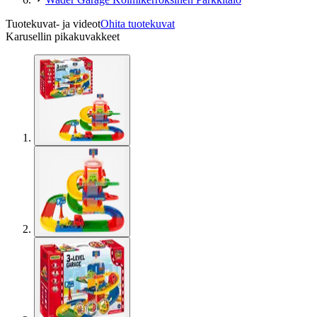
Tuotekuvat- ja videot
Ohita tuotekuvat
Karusellin pikakuvakkeet