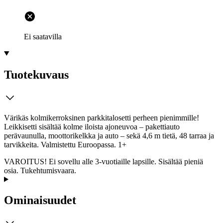
Ei saatavilla
Tuotekuvaus
Värikäs kolmikerroksinen parkkitalosetti perheen pienimmille!
Leikkisetti sisältää kolme iloista ajoneuvoa – pakettiauto
perävaunulla, moottorikelkka ja auto – sekä 4,6 m tietä, 48 tarraa ja
tarvikkeita. Valmistettu Euroopassa. 1+
VAROITUS! Ei sovellu alle 3-vuotiaille lapsille. Sisältää pieniä
osia. Tukehtumisvaara.
Ominaisuudet