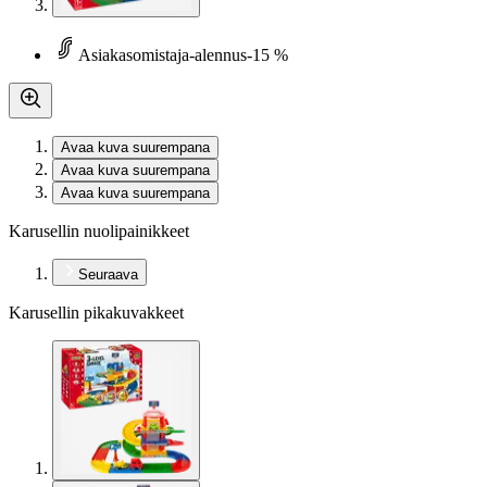
Asiakasomistaja-alennus
-15 %
Avaa kuva suurempana
Avaa kuva suurempana
Avaa kuva suurempana
Karusellin nuolipainikkeet
Seuraava
Karusellin pikakuvakkeet