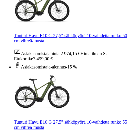
Tunturi Havu E10 G 27,5" sähköpyörä 10-vaihdetta runko 50
cm vihreä-musta
Asiakasomistajahinta
2 974,15 €
Hinta ilman S-
Etukorttia:
3 499,00 €
Asiakasomistaja-alennus
-15 %
Tunturi Havu E10 G 27,5" sähköpyörä 10-vaihdetta runko 55
cm vihreä-musta