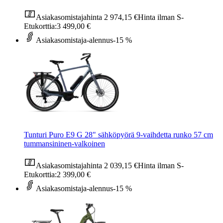
Asiakasomistajahinta
2 974,15 €
Hinta ilman S-
Etukorttia:
3 499,00 €
Asiakasomistaja-alennus
-15 %
Tunturi Puro E9 G 28" sähköpyörä 9-vaihdetta runko 57 cm
tummansininen-valkoinen
Asiakasomistajahinta
2 039,15 €
Hinta ilman S-
Etukorttia:
2 399,00 €
Asiakasomistaja-alennus
-15 %