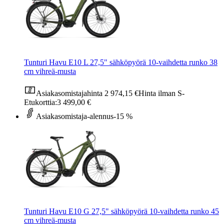
Tunturi Havu E10 L 27,5" sähköpyörä 10-vaihdetta runko 38
cm vihreä-musta
Asiakasomistajahinta
2 974,15 €
Hinta ilman S-
Etukorttia:
3 499,00 €
Asiakasomistaja-alennus
-15 %
Tunturi Havu E10 G 27,5" sähköpyörä 10-vaihdetta runko 45
cm vihreä-musta