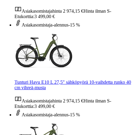
Asiakasomistajahinta
2 974,15 €
Hinta ilman S-
Etukorttia:
3 499,00 €
Asiakasomistaja-alennus
-15 %
Tunturi Havu E10 L 27,5" sähköpyörä 10-vaihdetta runko 40
cm vihreä-musta
Asiakasomistajahinta
2 974,15 €
Hinta ilman S-
Etukorttia:
3 499,00 €
Asiakasomistaja-alennus
-15 %