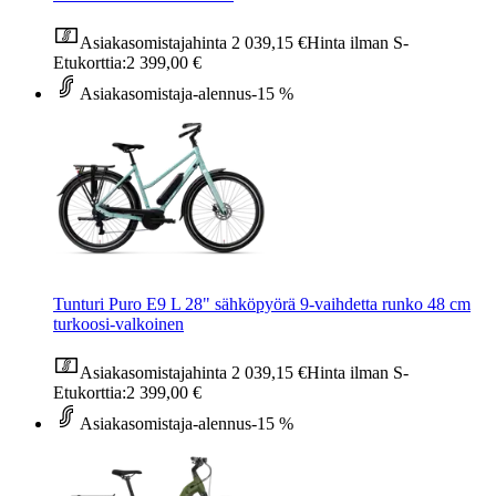
Asiakasomistajahinta
2 039,15 €
Hinta ilman S-
Etukorttia:
2 399,00 €
Asiakasomistaja-alennus
-15 %
Tunturi Puro E9 L 28" sähköpyörä 9-vaihdetta runko 48 cm
turkoosi-valkoinen
Asiakasomistajahinta
2 039,15 €
Hinta ilman S-
Etukorttia:
2 399,00 €
Asiakasomistaja-alennus
-15 %