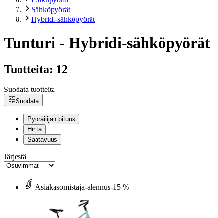
Sähköpyörät
Hybridi-sähköpyörät
Tunturi - Hybridi-sähköpyörät
Tuotteita: 12
Suodata tuotteita
Suodata
Pyöräilijän pituus
Hinta
Saatavuus
Järjestä
Asiakasomistaja-alennus
-15 %