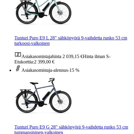
Tunturi Puro E9 L 28" sähköpyörä 9-vaihdetta runko 53 cm
turkoosi-valkoinen
Asiakasomistajahinta
2 039,15 €
Hinta ilman S-
Etukorttia:
2 399,00 €
Asiakasomistaja-alennus
-15 %
Tunturi Puro E9 G 28" sähköpyörä 9-vaihdetta runko 53 cm
tummansininen-valkoinen