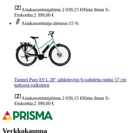
Asiakasomistajahinta
2 039,15 €
Hinta ilman S-
Etukorttia:
2 399,00 €
Asiakasomistaja-alennus
-15 %
Tunturi Puro E9 L 28" sähköpyörä 9-vaihdetta runko 57 cm
turkoosi-valkoinen
Asiakasomistajahinta
2 039,15 €
Hinta ilman S-
Etukorttia:
2 399,00 €
Verkkokauppa