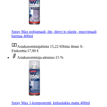
Spray Max pohjamaali, dtp, direct to plastic, muovimaali
harmaa 400ml
Asiakasomistajahinta
15,22 €
Hinta ilman S-
Etukorttia:
17,90 €
Asiakasomistaja-alennus
-15 %
Spray Max 1-komponentti, kirkaslakka matta 400ml