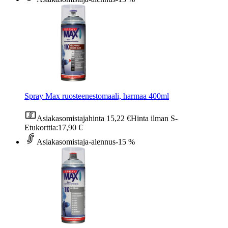
Spray Max ruosteenestomaali, harmaa 400ml
Asiakasomistajahinta
15,22 €
Hinta ilman S-
Etukorttia:
17,90 €
Asiakasomistaja-alennus
-15 %