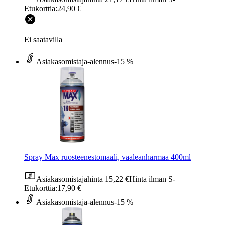
Etukorttia:
24,90 €
Ei saatavilla
Asiakasomistaja-alennus
-15 %
Spray Max ruosteenestomaali, vaaleanharmaa 400ml
Asiakasomistajahinta
15,22 €
Hinta ilman S-
Etukorttia:
17,90 €
Asiakasomistaja-alennus
-15 %