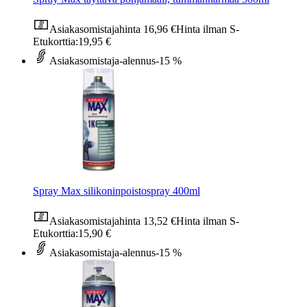
Asiakasomistajahinta
16,96 €
Hinta ilman S-
Etukorttia:
19,95 €
Asiakasomistaja-alennus
-15 %
Spray Max silikoninpoistospray 400ml
Asiakasomistajahinta
13,52 €
Hinta ilman S-
Etukorttia:
15,90 €
Asiakasomistaja-alennus
-15 %