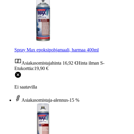
Spray Max epoksipohjamaali, harmaa 400ml
Asiakasomistajahinta
16,92 €
Hinta ilman S-
Etukorttia:
19,90 €
Ei saatavilla
Asiakasomistaja-alennus
-15 %