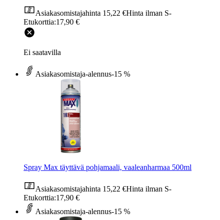
Asiakasomistajahinta
15,22 €
Hinta ilman S-
Etukorttia:
17,90 €
Ei saatavilla
Asiakasomistaja-alennus
-15 %
Spray Max täyttävä pohjamaali, vaaleanharmaa 500ml
Asiakasomistajahinta
15,22 €
Hinta ilman S-
Etukorttia:
17,90 €
Asiakasomistaja-alennus
-15 %