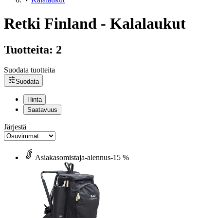
Retki Finland - Kalalaukut
Tuotteita: 2
Suodata tuotteita
Suodata
Hinta
Saatavuus
Järjestä
Asiakasomistaja-alennus
-15 %