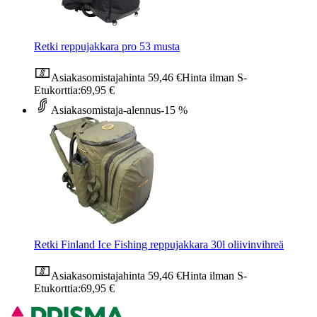
Retki reppujakkara pro 53 musta
Asiakasomistajahinta
59,46 €
Hinta ilman S-
Etukorttia:
69,95 €
Asiakasomistaja-alennus
-15 %
Retki Finland Ice Fishing reppujakkara 30l oliivinvihreä
Asiakasomistajahinta
59,46 €
Hinta ilman S-
Etukorttia:
69,95 €