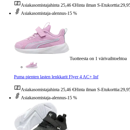
Asiakasomistajahinta
25,46 €
Hinta ilman S-Etukorttia:
29,9
Asiakasomistaja-alennus
-15 %
Tuotteesta on 1 värivaihtoehtoa
Puma pienten lasten lenkkarit Flyer 4 AC+ Inf
Asiakasomistajahinta
25,46 €
Hinta ilman S-Etukorttia:
29,9
Asiakasomistaja-alennus
-15 %