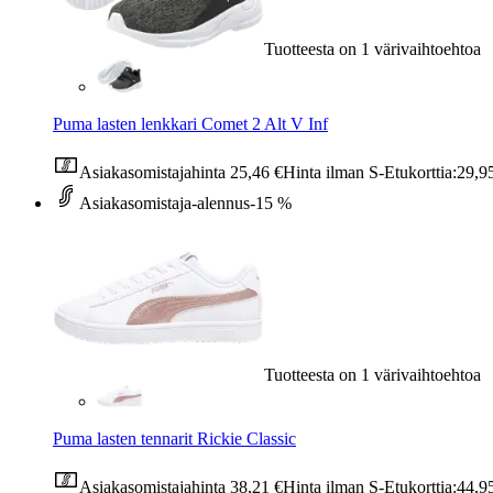
Tuotteesta on 1 värivaihtoehtoa
Puma lasten lenkkari Comet 2 Alt V Inf
Asiakasomistajahinta
25,46 €
Hinta ilman S-Etukorttia:
29,9
Asiakasomistaja-alennus
-15 %
Tuotteesta on 1 värivaihtoehtoa
Puma lasten tennarit Rickie Classic
Asiakasomistajahinta
38,21 €
Hinta ilman S-Etukorttia:
44,9