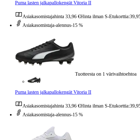
Puma lasten jalkapallokengät Vitoria II
Asiakasomistajahinta
33,96 €
Hinta ilman S-Etukorttia:
39,9
Asiakasomistaja-alennus
-15 %
Tuotteesta on 1 värivaihtoehtoa
Puma lasten jalkapallokengät Vitoria II
Asiakasomistajahinta
33,96 €
Hinta ilman S-Etukorttia:
39,9
Asiakasomistaja-alennus
-15 %