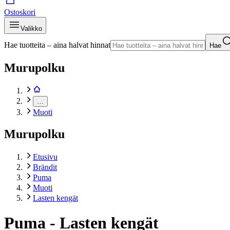
Ostoskori
Valikko
Hae tuotteita – aina halvat hinnat
Hae
Murupolku
…
Muoti
Murupolku
Etusivu
Brändit
Puma
Muoti
Lasten kengät
Puma - Lasten kengät