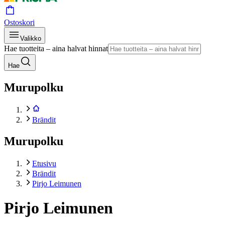
Ostoskori
Valikko
Hae tuotteita – aina halvat hinnat
Hae
Murupolku
Brändit
Murupolku
Etusivu
Brändit
Pirjo Leimunen
Pirjo Leimunen