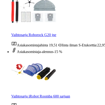
Vaihtosarja Roborock G20 jne
Asiakasomistajahinta
19,51 €
Hinta ilman S-Etukorttia:
22,9
Asiakasomistaja-alennus
-15 %
Vaihtosarja iRobot Roomba 600 sarjaan