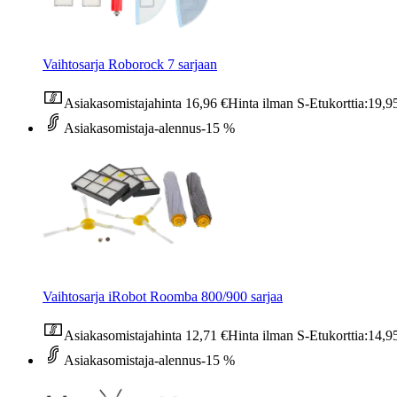
Vaihtosarja Roborock 7 sarjaan
Asiakasomistajahinta
16,96 €
Hinta ilman S-Etukorttia:
19,9
Asiakasomistaja-alennus
-15 %
Vaihtosarja iRobot Roomba 800/900 sarjaa
Asiakasomistajahinta
12,71 €
Hinta ilman S-Etukorttia:
14,9
Asiakasomistaja-alennus
-15 %