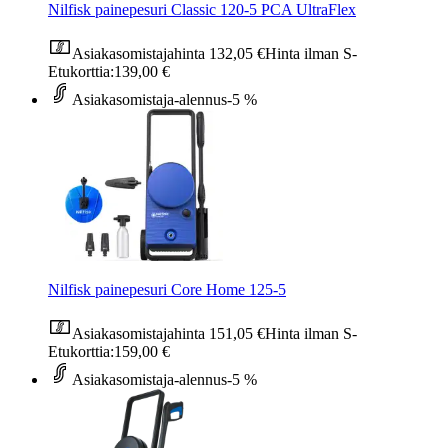
Nilfisk painepesuri Classic 120-5 PCA UltraFlex
Asiakasomistajahinta
132,05 €
Hinta ilman S-
Etukorttia:
139,00 €
Asiakasomistaja-alennus
-5 %
Nilfisk painepesuri Core Home 125-5
Asiakasomistajahinta
151,05 €
Hinta ilman S-
Etukorttia:
159,00 €
Asiakasomistaja-alennus
-5 %