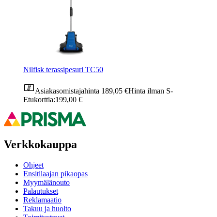
Nilfisk terassipesuri TC50
Asiakasomistajahinta
189,05 €
Hinta ilman S-
Etukorttia:
199,00 €
Verkkokauppa
Ohjeet
Ensitilaajan pikaopas
Myymälänouto
Palautukset
Reklamaatio
Takuu ja huolto