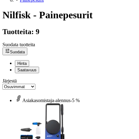
Nilfisk - Painepesurit
Tuotteita: 9
Suodata tuotteita
Suodata
Hinta
Saatavuus
Järjestä
Asiakasomistaja-alennus
-5 %