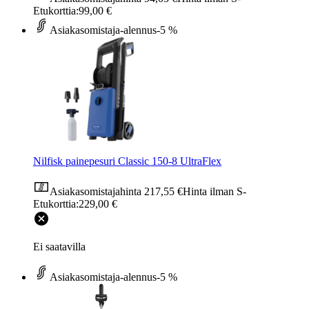
Etukorttia:
99,00 €
Asiakasomistaja-alennus
-5 %
Nilfisk painepesuri Classic 150-8 UltraFlex
Asiakasomistajahinta
217,55 €
Hinta ilman S-
Etukorttia:
229,00 €
Ei saatavilla
Asiakasomistaja-alennus
-5 %