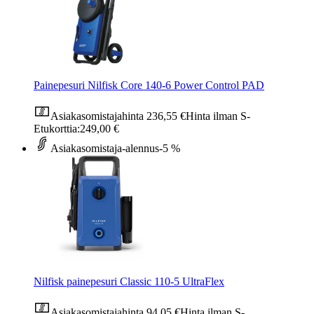
Painepesuri Nilfisk Core 140-6 Power Control PAD
Asiakasomistajahinta
236,55 €
Hinta ilman S-
Etukorttia:
249,00 €
Asiakasomistaja-alennus
-5 %
Nilfisk painepesuri Classic 110-5 UltraFlex
Asiakasomistajahinta
94,05 €
Hinta ilman S-