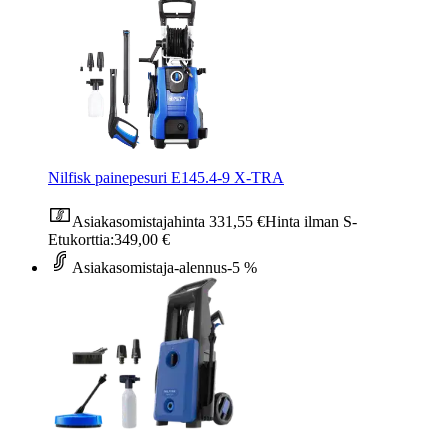
Nilfisk painepesuri E145.4-9 X-TRA
Asiakasomistajahinta
331,55 €
Hinta ilman S-
Etukorttia:
349,00 €
Asiakasomistaja-alennus
-5 %