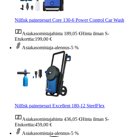
Nilfisk painepesuri Core 130-6 Power Control Car Wash
Asiakasomistajahinta
189,05 €
Hinta ilman S-
Etukorttia:
199,00 €
Asiakasomistaja-alennus
-5 %
Nilfisk painepesuri Excellent 180-12 SteelFlex
Asiakasomistajahinta
436,05 €
Hinta ilman S-
Etukorttia:
459,00 €
Asiakasomistaja-alennus
-5 %