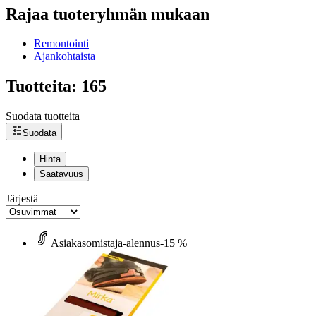
Rajaa tuoteryhmän mukaan
Remontointi
Ajankohtaista
Tuotteita: 165
Suodata tuotteita
Suodata
Hinta
Saatavuus
Järjestä
Asiakasomistaja-alennus
-15 %