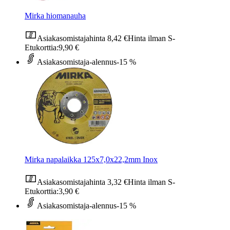
Mirka hiomanauha
Asiakasomistajahinta
8,42 €
Hinta ilman S-
Etukorttia:
9,90 €
Asiakasomistaja-alennus
-15 %
Mirka napalaikka 125x7,0x22,2mm Inox
Asiakasomistajahinta
3,32 €
Hinta ilman S-
Etukorttia:
3,90 €
Asiakasomistaja-alennus
-15 %