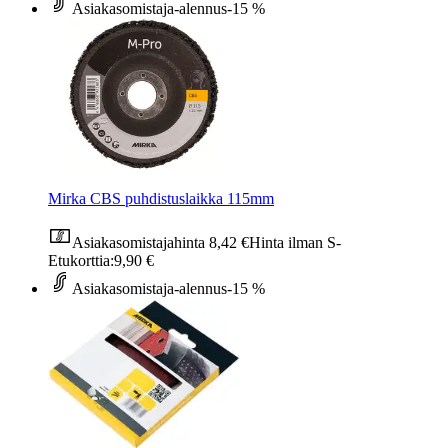
Asiakasomistaja-alennus
-15 %
Mirka CBS puhdistuslaikka 115mm
Asiakasomistajahinta
8,42 €
Hinta ilman S-
Etukorttia:
9,90 €
Asiakasomistaja-alennus
-15 %