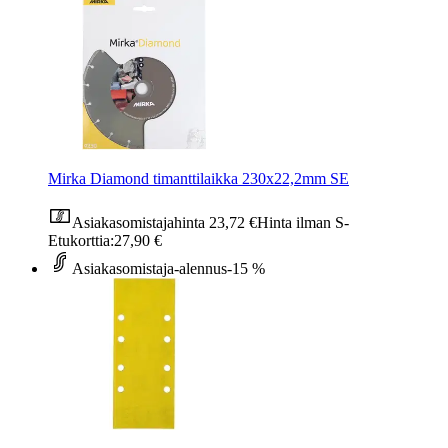
Mirka Diamond timanttilaikka 230x22,2mm SE
Asiakasomistajahinta
23,72 €
Hinta ilman S-
Etukorttia:
27,90 €
Asiakasomistaja-alennus
-15 %