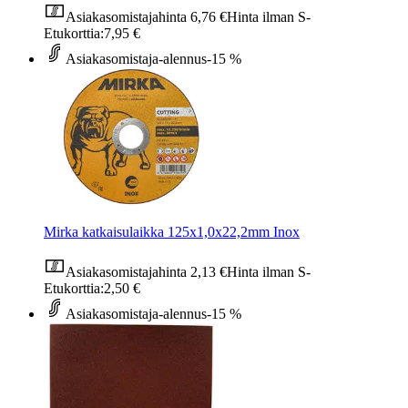
Asiakasomistajahinta
6,76 €
Hinta ilman S-
Etukorttia:
7,95 €
Asiakasomistaja-alennus
-15 %
Mirka katkaisulaikka 125x1,0x22,2mm Inox
Asiakasomistajahinta
2,13 €
Hinta ilman S-
Etukorttia:
2,50 €
Asiakasomistaja-alennus
-15 %