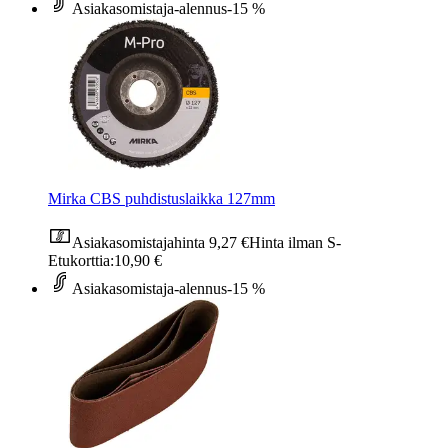
Asiakasomistaja-alennus
-15 %
Mirka CBS puhdistuslaikka 127mm
Asiakasomistajahinta
9,27 €
Hinta ilman S-
Etukorttia:
10,90 €
Asiakasomistaja-alennus
-15 %