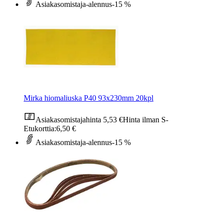
Asiakasomistaja-alennus
-15 %
Mirka hiomaliuska P40 93x230mm 20kpl
Asiakasomistajahinta
5,53 €
Hinta ilman S-
Etukorttia:
6,50 €
Asiakasomistaja-alennus
-15 %