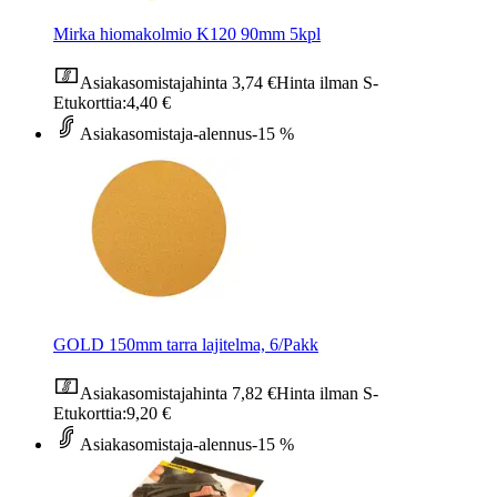
Mirka hiomakolmio K120 90mm 5kpl
Asiakasomistajahinta
3,74 €
Hinta ilman S-
Etukorttia:
4,40 €
Asiakasomistaja-alennus
-15 %
GOLD 150mm tarra lajitelma, 6/Pakk
Asiakasomistajahinta
7,82 €
Hinta ilman S-
Etukorttia:
9,20 €
Asiakasomistaja-alennus
-15 %