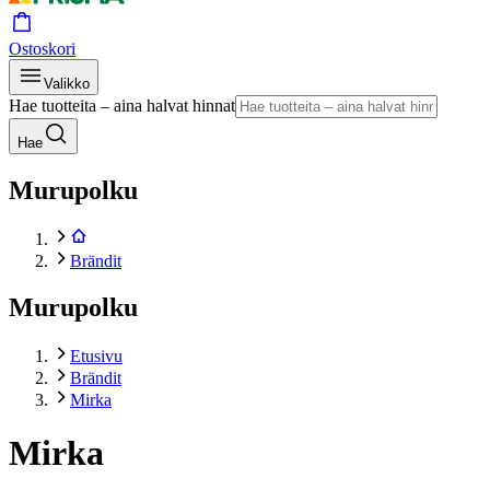
Ostoskori
Valikko
Hae tuotteita – aina halvat hinnat
Hae
Murupolku
Brändit
Murupolku
Etusivu
Brändit
Mirka
Mirka