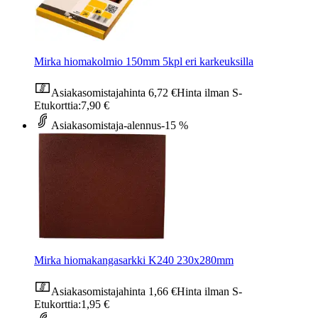
Mirka hiomakolmio 150mm 5kpl eri karkeuksilla
Asiakasomistajahinta
6,72 €
Hinta ilman S-
Etukorttia:
7,90 €
Asiakasomistaja-alennus
-15 %
Mirka hiomakangasarkki K240 230x280mm
Asiakasomistajahinta
1,66 €
Hinta ilman S-
Etukorttia:
1,95 €