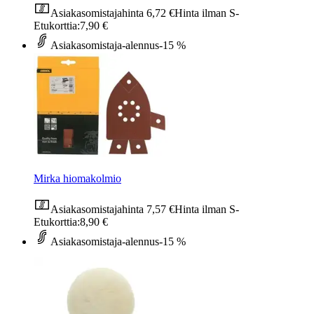
Asiakasomistajahinta
6,72 €
Hinta ilman S-
Etukorttia:
7,90 €
Asiakasomistaja-alennus
-15 %
Mirka hiomakolmio
Asiakasomistajahinta
7,57 €
Hinta ilman S-
Etukorttia:
8,90 €
Asiakasomistaja-alennus
-15 %