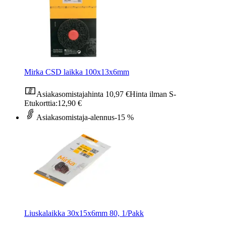
Mirka CSD laikka 100x13x6mm
Asiakasomistajahinta
10,97 €
Hinta ilman S-
Etukorttia:
12,90 €
Asiakasomistaja-alennus
-15 %
Liuskalaikka 30x15x6mm 80, 1/Pakk