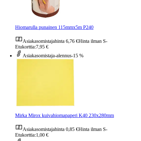
Hiomarulla punainen 115mmx5m P240
Asiakasomistajahinta
6,76 €
Hinta ilman S-
Etukorttia:
7,95 €
Asiakasomistaja-alennus
-15 %
Mirka Mirox kuivahiomapaperi K40 230x280mm
Asiakasomistajahinta
0,85 €
Hinta ilman S-
Etukorttia:
1,00 €