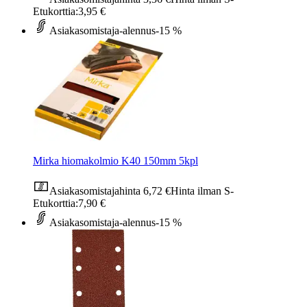
Etukorttia:
3,95 €
Asiakasomistaja-alennus
-15 %
Mirka hiomakolmio K40 150mm 5kpl
Asiakasomistajahinta
6,72 €
Hinta ilman S-
Etukorttia:
7,90 €
Asiakasomistaja-alennus
-15 %