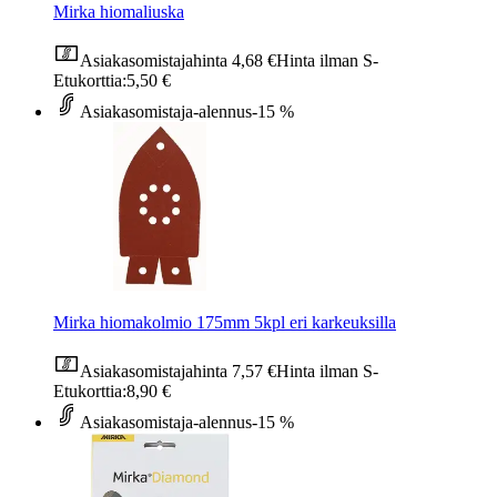
Mirka hiomaliuska
Asiakasomistajahinta
4,68 €
Hinta ilman S-
Etukorttia:
5,50 €
Asiakasomistaja-alennus
-15 %
Mirka hiomakolmio 175mm 5kpl eri karkeuksilla
Asiakasomistajahinta
7,57 €
Hinta ilman S-
Etukorttia:
8,90 €
Asiakasomistaja-alennus
-15 %