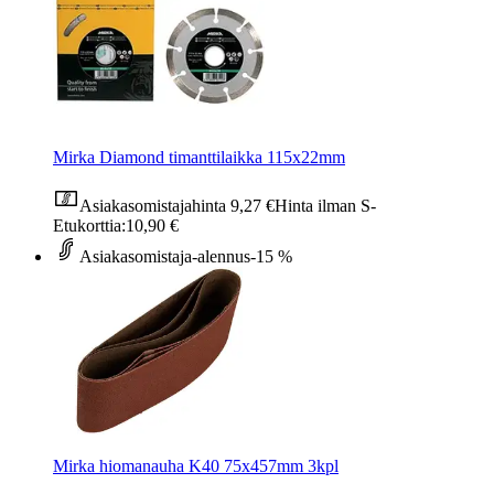
Mirka Diamond timanttilaikka 115x22mm
Asiakasomistajahinta
9,27 €
Hinta ilman S-
Etukorttia:
10,90 €
Asiakasomistaja-alennus
-15 %
Mirka hiomanauha K40 75x457mm 3kpl