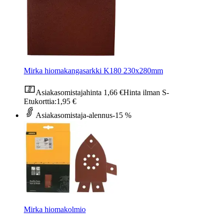
Mirka hiomakangasarkki K180 230x280mm
Asiakasomistajahinta
1,66 €
Hinta ilman S-
Etukorttia:
1,95 €
Asiakasomistaja-alennus
-15 %
Mirka hiomakolmio