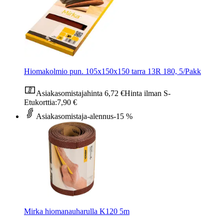
Hiomakolmio pun. 105x150x150 tarra 13R 180, 5/Pakk
Asiakasomistajahinta
6,72 €
Hinta ilman S-
Etukorttia:
7,90 €
Asiakasomistaja-alennus
-15 %
Mirka hiomanauharulla K120 5m