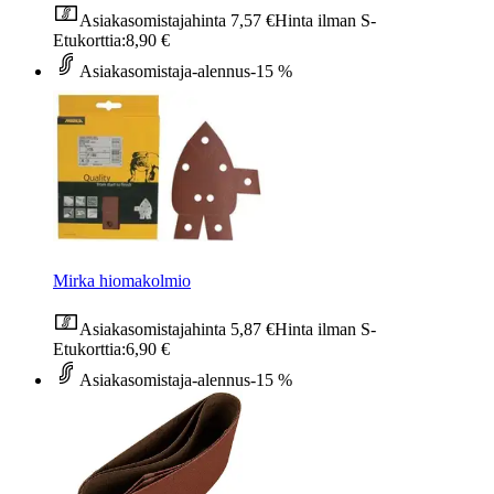
Asiakasomistajahinta
7,57 €
Hinta ilman S-
Etukorttia:
8,90 €
Asiakasomistaja-alennus
-15 %
Mirka hiomakolmio
Asiakasomistajahinta
5,87 €
Hinta ilman S-
Etukorttia:
6,90 €
Asiakasomistaja-alennus
-15 %