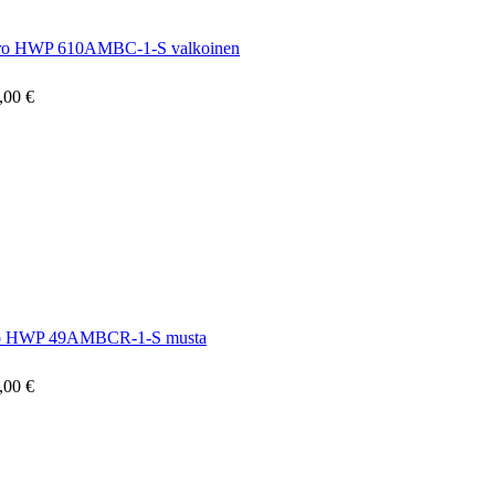
 Pro HWP 610AMBC-1-S valkoinen
,00 €
 Pro HWP 49AMBCR-1-S musta
,00 €