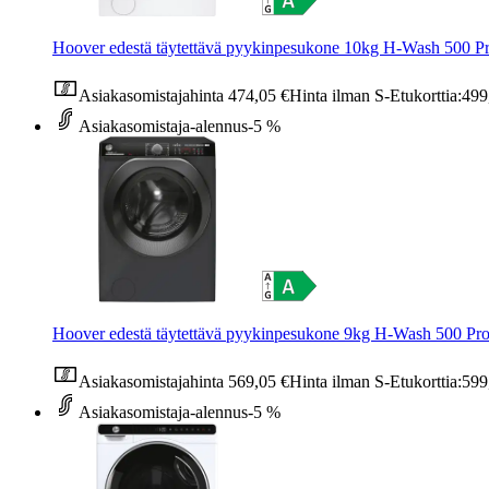
Hoover edestä täytettävä pyykinpesukone 10kg H-Wash 500
Asiakasomistajahinta
474,05 €
Hinta ilman S-Etukorttia:
499
Asiakasomistaja-alennus
-5 %
Hoover edestä täytettävä pyykinpesukone 9kg H-Wash 500
Asiakasomistajahinta
569,05 €
Hinta ilman S-Etukorttia:
599
Asiakasomistaja-alennus
-5 %