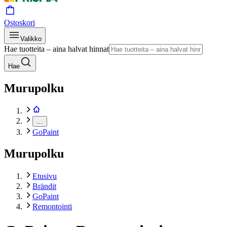
Ostoskori
Valikko
Hae tuotteita – aina halvat hinnat
Hae
Murupolku
…
GoPaint
Murupolku
Etusivu
Brändit
GoPaint
Remontointi