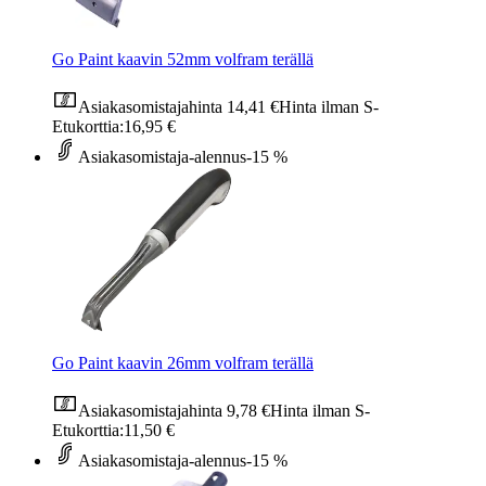
Go Paint kaavin 52mm volfram terällä
Asiakasomistajahinta
14,41 €
Hinta ilman S-
Etukorttia:
16,95 €
Asiakasomistaja-alennus
-15 %
Go Paint kaavin 26mm volfram terällä
Asiakasomistajahinta
9,78 €
Hinta ilman S-
Etukorttia:
11,50 €
Asiakasomistaja-alennus
-15 %