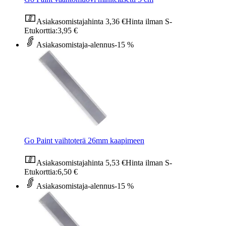
Asiakasomistajahinta
3,36 €
Hinta ilman S-
Etukorttia:
3,95 €
Asiakasomistaja-alennus
-15 %
Go Paint vaihtoterä 26mm kaapimeen
Asiakasomistajahinta
5,53 €
Hinta ilman S-
Etukorttia:
6,50 €
Asiakasomistaja-alennus
-15 %