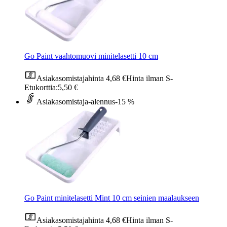
Go Paint vaahtomuovi minitelasetti 10 cm
Asiakasomistajahinta
4,68 €
Hinta ilman S-
Etukorttia:
5,50 €
Asiakasomistaja-alennus
-15 %
Go Paint minitelasetti Mint 10 cm seinien maalaukseen
Asiakasomistajahinta
4,68 €
Hinta ilman S-