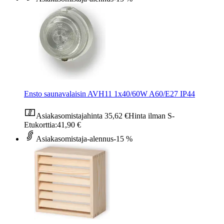
Ensto saunavalaisin AVH11 1x40/60W A60/E27 IP44
Asiakasomistajahinta
35,62 €
Hinta ilman S-
Etukorttia:
41,90 €
Asiakasomistaja-alennus
-15 %