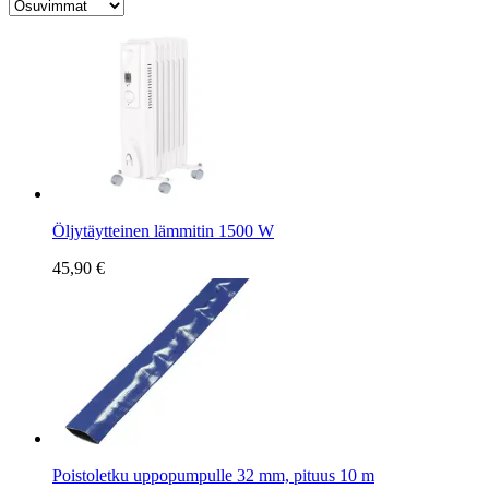
Öljytäytteinen lämmitin 1500 W
45,90 €
Poistoletku uppopumpulle 32 mm, pituus 10 m