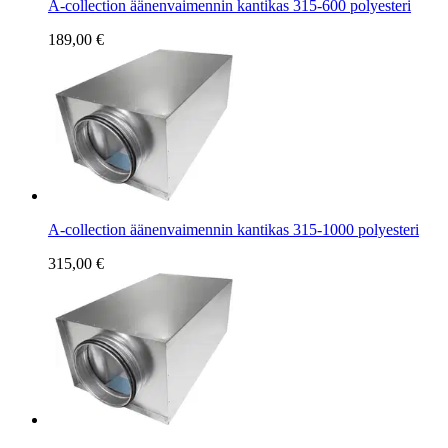
A-collection äänenvaimennin kantikas 315-600 polyesteri
189,00 €
A-collection äänenvaimennin kantikas 315-1000 polyesteri
315,00 €