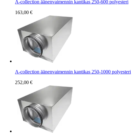
A-collection äänenvaimennin kantikas 250-600 polyesteri
163,00 €
A-collection äänenvaimennin kantikas 250-1000 polyesteri
252,00 €