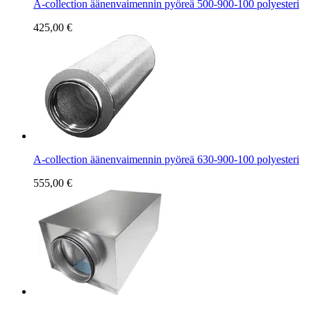
A-collection äänenvaimennin pyöreä 500-900-100 polyesteri
425,00 €
A-collection äänenvaimennin pyöreä 630-900-100 polyesteri
555,00 €