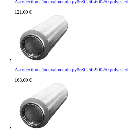
A-collection äänenvaimennin pyöreä 250-600-50 polyesteri
121,00 €
A-collection äänenvaimennin pyöreä 250-900-50 polyesteri
163,00 €