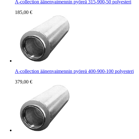
A-collection äänenvaimennin pyöreä 315-900-50 polyesteri
185,00 €
A-collection äänenvaimennin pyöreä 400-900-100 polyesteri
379,00 €