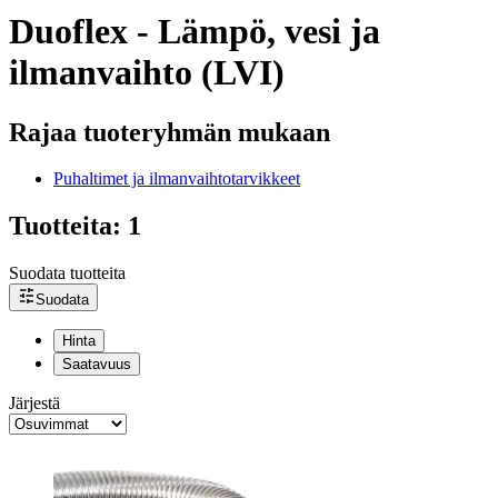
Duoflex - Lämpö, vesi ja
ilmanvaihto (LVI)
Rajaa tuoteryhmän mukaan
Puhaltimet ja ilmanvaihtotarvikkeet
Tuotteita: 1
Suodata tuotteita
Suodata
Hinta
Saatavuus
Järjestä