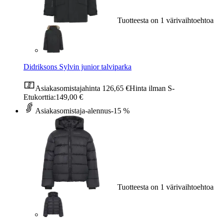
Tuotteesta on 1 värivaihtoehtoa
Didriksons Sylvin junior talviparka
Asiakasomistajahinta
126,65 €
Hinta ilman S-
Etukorttia:
149,00 €
Asiakasomistaja-alennus
-15 %
Tuotteesta on 1 värivaihtoehtoa