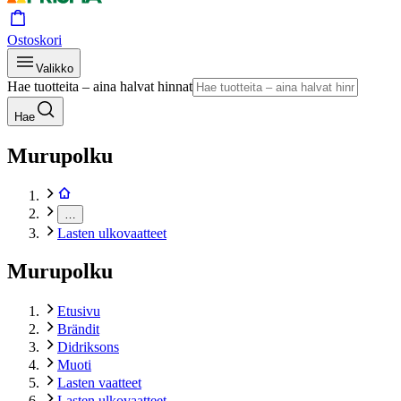
Ostoskori
Valikko
Hae tuotteita – aina halvat hinnat
Hae
Murupolku
…
Lasten ulkovaatteet
Murupolku
Etusivu
Brändit
Didriksons
Muoti
Lasten vaatteet
Lasten ulkovaatteet