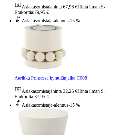
Asiakasomistajahinta
67,96 €
Hinta ilman S-
Etukorttia:
79,95 €
Asiakasomistaja-alennus
-15 %
Aarikka Prinsessa kynttilänjalka C008
Asiakasomistajahinta
32,26 €
Hinta ilman S-
Etukorttia:
37,95 €
Asiakasomistaja-alennus
-15 %