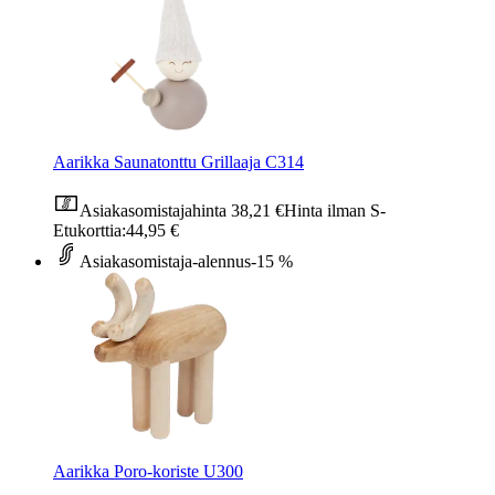
Aarikka Saunatonttu Grillaaja C314
Asiakasomistajahinta
38,21 €
Hinta ilman S-
Etukorttia:
44,95 €
Asiakasomistaja-alennus
-15 %
Aarikka Poro-koriste U300