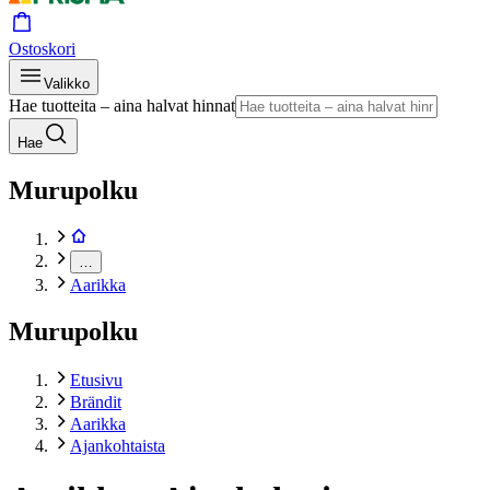
Ostoskori
Valikko
Hae tuotteita – aina halvat hinnat
Hae
Murupolku
…
Aarikka
Murupolku
Etusivu
Brändit
Aarikka
Ajankohtaista