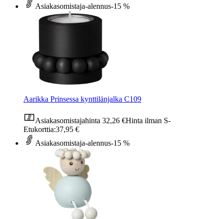
Asiakasomistaja-alennus
-15 %
Aarikka Prinsessa kynttilänjalka C109
Asiakasomistajahinta
32,26 €
Hinta ilman S-
Etukorttia:
37,95 €
Asiakasomistaja-alennus
-15 %