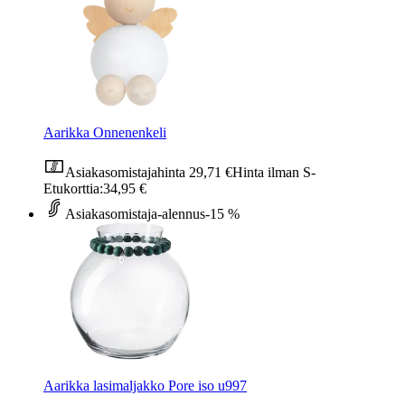
Aarikka Onnenenkeli
Asiakasomistajahinta
29,71 €
Hinta ilman S-
Etukorttia:
34,95 €
Asiakasomistaja-alennus
-15 %
Aarikka lasimaljakko Pore iso u997