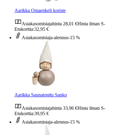
Aarikka Omaenkeli koriste
Asiakasomistajahinta
28,01 €
Hinta ilman S-
Etukorttia:
32,95 €
Asiakasomistaja-alennus
-15 %
Aarikka Saunatonttu Sanko
Asiakasomistajahinta
33,96 €
Hinta ilman S-
Etukorttia:
39,95 €
Asiakasomistaja-alennus
-15 %