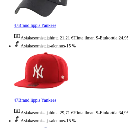
47Brand lippis Yankees
Asiakasomistajahinta
21,21 €
Hinta ilman S-Etukorttia:
24,9
Asiakasomistaja-alennus
-15 %
47Brand lippis Yankees
Asiakasomistajahinta
29,71 €
Hinta ilman S-Etukorttia:
34,9
Asiakasomistaja-alennus
-15 %