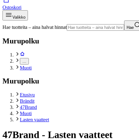
Ostoskori
Valikko
Hae tuotteita – aina halvat hinnat
Hae
Murupolku
…
Muoti
Murupolku
Etusivu
Brändit
47Brand
Muoti
Lasten vaatteet
47Brand - Lasten vaatteet