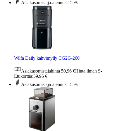
Asiakasomistaja-alennus
-15 %
Wilfa Daily kahvimylly CG2G-260
Asiakasomistajahinta
50,96 €
Hinta ilman S-
Etukorttia:
59,95 €
Asiakasomistaja-alennus
-15 %