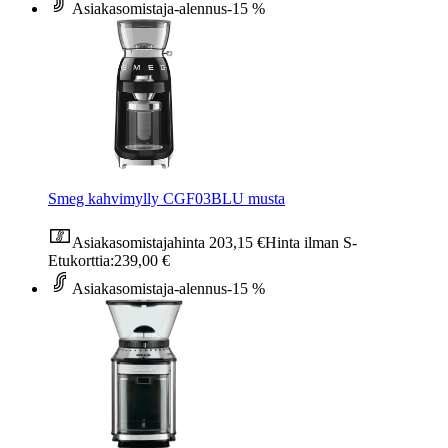
Asiakasomistaja-alennus
-15 %
Smeg kahvimylly CGF03BLU musta
Asiakasomistajahinta
203,15 €
Hinta ilman S-
Etukorttia:
239,00 €
Asiakasomistaja-alennus
-15 %