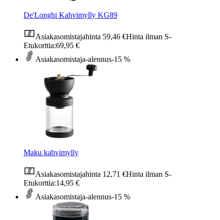
De'Longhi Kahvimylly KG89
Asiakasomistajahinta
59,46 €
Hinta ilman S-
Etukorttia:
69,95 €
Asiakasomistaja-alennus
-15 %
Maku kahvimylly
Asiakasomistajahinta
12,71 €
Hinta ilman S-
Etukorttia:
14,95 €
Asiakasomistaja-alennus
-15 %