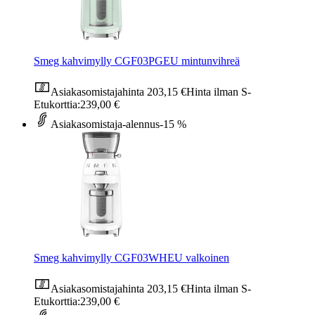
Smeg kahvimylly CGF03PGEU mintunvihreä
Asiakasomistajahinta
203,15 €
Hinta ilman S-
Etukorttia:
239,00 €
Asiakasomistaja-alennus
-15 %
Smeg kahvimylly CGF03WHEU valkoinen
Asiakasomistajahinta
203,15 €
Hinta ilman S-
Etukorttia:
239,00 €