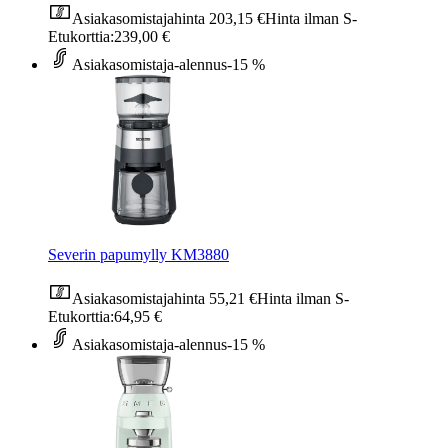
Asiakasomistajahinta
203,15 €
Hinta ilman S-
Etukorttia:
239,00 €
Asiakasomistaja-alennus
-15 %
Severin papumylly KM3880
Asiakasomistajahinta
55,21 €
Hinta ilman S-
Etukorttia:
64,95 €
Asiakasomistaja-alennus
-15 %