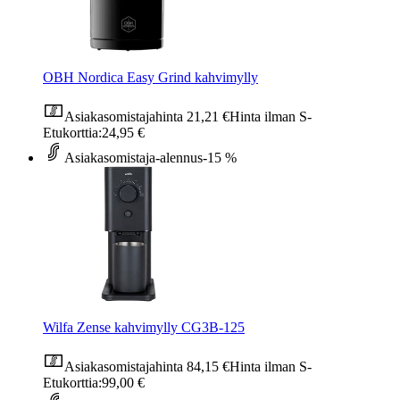
OBH Nordica Easy Grind kahvimylly
Asiakasomistajahinta
21,21 €
Hinta ilman S-
Etukorttia:
24,95 €
Asiakasomistaja-alennus
-15 %
Wilfa Zense kahvimylly CG3B-125
Asiakasomistajahinta
84,15 €
Hinta ilman S-
Etukorttia:
99,00 €