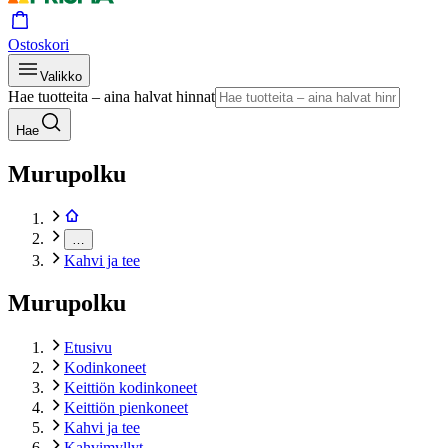
Ostoskori
Valikko
Hae tuotteita – aina halvat hinnat
Hae
Murupolku
…
Kahvi ja tee
Murupolku
Etusivu
Kodinkoneet
Keittiön kodinkoneet
Keittiön pienkoneet
Kahvi ja tee
Kahvimyllyt