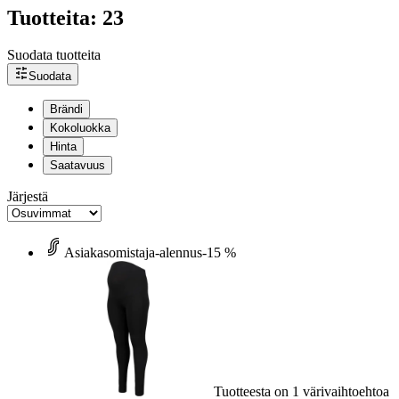
Tuotteita: 23
Suodata tuotteita
Suodata
Brändi
Kokoluokka
Hinta
Saatavuus
Järjestä
Asiakasomistaja-alennus
-15 %
Tuotteesta on 1 värivaihtoehtoa