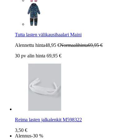
Tutta lasten välikausihaalari Maini
Alennettu hinta
48,95 €
Normaalihinta
69,95 €
30 pv alin hinta 69,95 €
Reima lasten jalkalenkit M598322
3,50 €
Alennus
-30 %