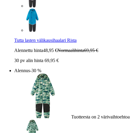
Tutta lasten välikausihaalari Rista
Alennettu hinta
48,95 €
Normaalihinta
69,95 €
30 pv alin hinta 69,95 €
Alennus
-30 %
Tuotteesta on 2 värivaihtoehtoa