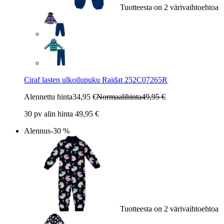
Tuotteesta on 2 värivaihtoehtoa
Ciraf lasten ulkoilupuku Raidat 252C07265R
Alennettu hinta
34,95 €
Normaalihinta
49,95 €
30 pv alin hinta 49,95 €
Alennus
-30 %
Tuotteesta on 2 värivaihtoehtoa