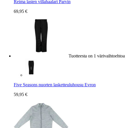
Reima lasten villahaalari Parvin
69,95 €
Tuotteesta on 1 värivaihtoehtoa
Five Seasons nuorten lasketteuluhousu Evron
59,95 €