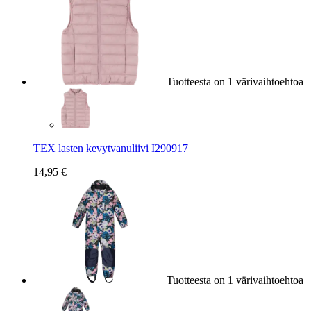
Tuotteesta on 1 värivaihtoehtoa
TEX lasten kevytvanuliivi I290917
14,95 €
Tuotteesta on 1 värivaihtoehtoa