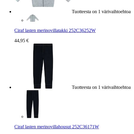
Tuotteesta on 1 värivaihtoehtoa
Ciraf lasten merinovillatakki 252C36252W
44,95 €
Tuotteesta on 1 värivaihtoehtoa
Ciraf lasten merinovillahousut 252C36171W