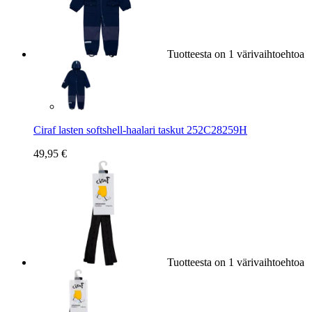
Tuotteesta on 1 värivaihtoehtoa
Ciraf lasten softshell-haalari taskut 252C28259H
49,95 €
Tuotteesta on 1 värivaihtoehtoa