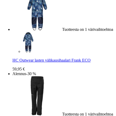
Tuotteesta on 1 värivaihtoehtoa
HC Outwear lasten välikausihaalari Frank ECO
59,95 €
Alennus
-30 %
Tuotteesta on 1 värivaihtoehtoa