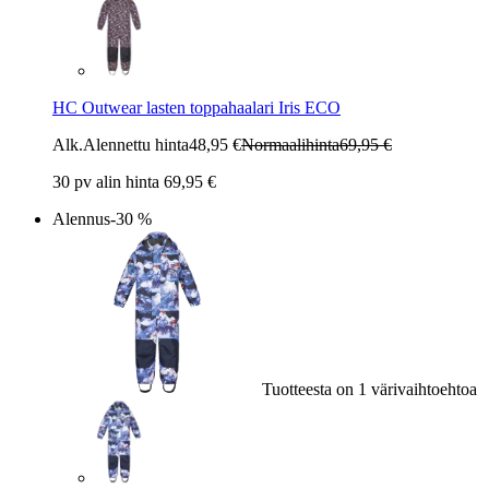
HC Outwear lasten toppahaalari Iris ECO
Alk.
Alennettu hinta
48,95 €
Normaalihinta
69,95 €
30 pv alin hinta 69,95 €
Alennus
-30 %
Tuotteesta on 1 värivaihtoehtoa