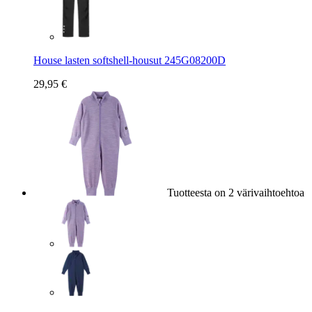
House lasten softshell-housut 245G08200D
29,95 €
Tuotteesta on 2 värivaihtoehtoa