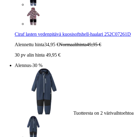
Ciraf lasten vedenpitävä kuosisoftshell-haalari 252C07261D
Alennettu hinta
34,95 €
Normaalihinta
49,95 €
30 pv alin hinta 49,95 €
Alennus
-30 %
Tuotteesta on 2 värivaihtoehtoa