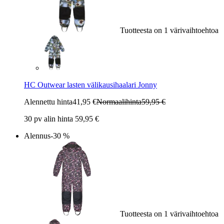
Tuotteesta on 1 värivaihtoehtoa
HC Outwear lasten välikausihaalari Jonny
Alennettu hinta
41,95 €
Normaalihinta
59,95 €
30 pv alin hinta 59,95 €
Alennus
-30 %
Tuotteesta on 1 värivaihtoehtoa