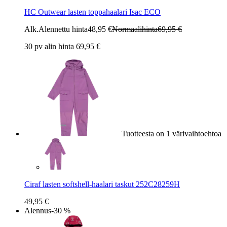
HC Outwear lasten toppahaalari Isac ECO
Alk.
Alennettu hinta
48,95 €
Normaalihinta
69,95 €
30 pv alin hinta 69,95 €
Tuotteesta on 1 värivaihtoehtoa
Ciraf lasten softshell-haalari taskut 252C28259H
49,95 €
Alennus
-30 %