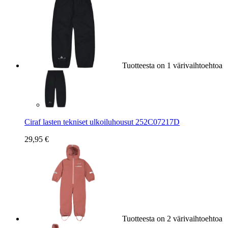
Tuotteesta on 1 värivaihtoehtoa
Ciraf lasten tekniset ulkoiluhousut 252C07217D
29,95 €
Tuotteesta on 2 värivaihtoehtoa