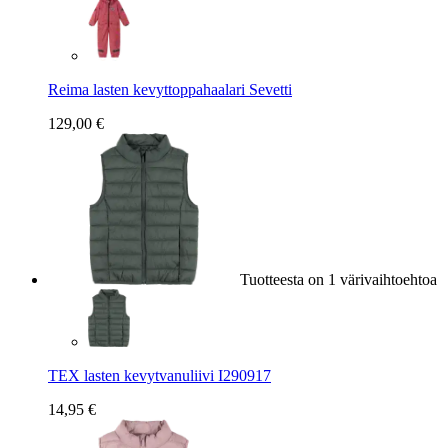
Reima lasten kevyttoppahaalari Sevetti
129,00 €
Tuotteesta on 1 värivaihtoehtoa
TEX lasten kevytvanuliivi I290917
14,95 €