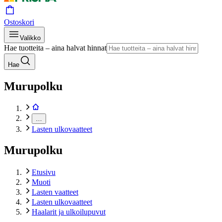
Ostoskori
Valikko
Hae tuotteita – aina halvat hinnat
Hae
Murupolku
…
Lasten ulkovaatteet
Murupolku
Etusivu
Muoti
Lasten vaatteet
Lasten ulkovaatteet
Haalarit ja ulkoilupuvut