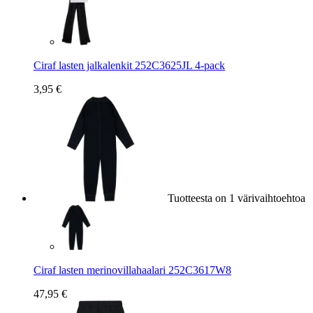
Ciraf lasten jalkalenkit 252C3625JL 4-pack
3,95 €
Tuotteesta on 1 värivaihtoehtoa
Ciraf lasten merinovillahaalari 252C3617W8
47,95 €