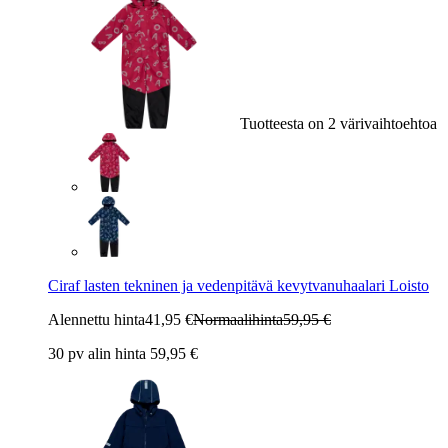
Tuotteesta on 2 värivaihtoehtoa
Ciraf lasten tekninen ja vedenpitävä kevytvanuhaalari Loisto
Alennettu hinta
41,95 €
Normaalihinta
59,95 €
30 pv alin hinta 59,95 €