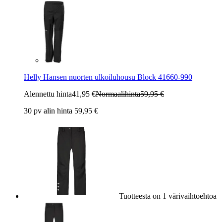
Helly Hansen nuorten ulkoiluhousu Block 41660-990
Alennettu hinta
41,95 €
Normaalihinta
59,95 €
30 pv alin hinta 59,95 €
Tuotteesta on 1 värivaihtoehtoa