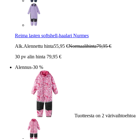
Reima lasten softshell-haalari Nurmes
Alk.
Alennettu hinta
55,95 €
Normaalihinta
79,95 €
30 pv alin hinta 79,95 €
Alennus
-30 %
Tuotteesta on 2 värivaihtoehtoa