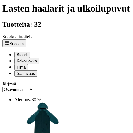
Lasten haalarit ja ulkoilupuvut
Tuotteita: 32
Suodata tuotteita
Suodata
Brändi
Kokoluokka
Hinta
Saatavuus
Järjestä
Alennus
-30 %