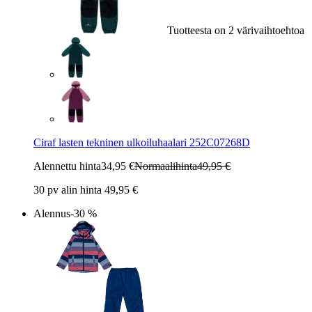
Tuotteesta on 2 värivaihtoehtoa
Ciraf lasten tekninen ulkoiluhaalari 252C07268D
Alennettu hinta
34,95 €
Normaalihinta
49,95 €
30 pv alin hinta 49,95 €
Alennus
-30 %