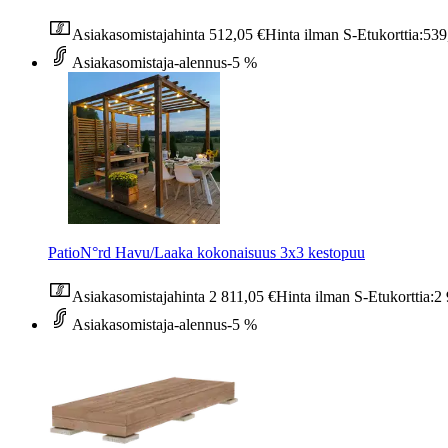
Asiakasomistajahinta
512,05 €
Hinta ilman S-Etukorttia:
539
Asiakasomistaja-alennus
-5 %
PatioN°rd Havu/Laaka kokonaisuus 3x3 kestopuu
Asiakasomistajahinta
2 811,05 €
Hinta ilman S-Etukorttia:
2 
Asiakasomistaja-alennus
-5 %