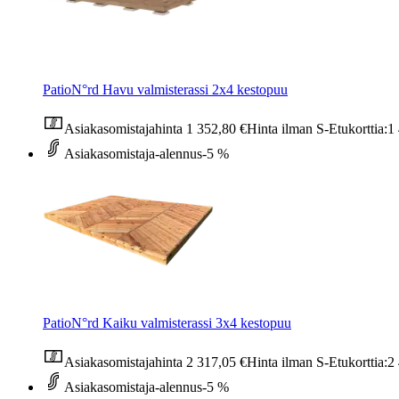
PatioN°rd Havu valmisterassi 2x4 kestopuu
Asiakasomistajahinta
1 352,80 €
Hinta ilman S-Etukorttia:
1
Asiakasomistaja-alennus
-5 %
PatioN°rd Kaiku valmisterassi 3x4 kestopuu
Asiakasomistajahinta
2 317,05 €
Hinta ilman S-Etukorttia:
2
Asiakasomistaja-alennus
-5 %