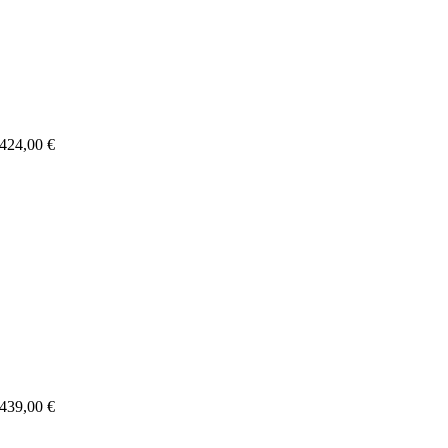
 424,00 €
 439,00 €