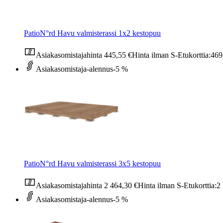
PatioN°rd Havu valmisterassi 1x2 kestopuu
Asiakasomistajahinta
445,55 €
Hinta ilman S-Etukorttia:
469
Asiakasomistaja-alennus
-5 %
PatioN°rd Havu valmisterassi 3x5 kestopuu
Asiakasomistajahinta
2 464,30 €
Hinta ilman S-Etukorttia:
2
Asiakasomistaja-alennus
-5 %