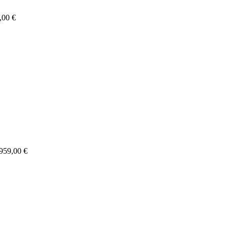
,00 €
959,00 €