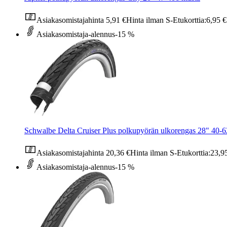
Asiakasomistajahinta
5,91 €
Hinta ilman S-Etukorttia:
6,95 €
Asiakasomistaja-alennus
-15 %
Schwalbe Delta Cruiser Plus polkupyörän ulkorengas 28" 40-
Asiakasomistajahinta
20,36 €
Hinta ilman S-Etukorttia:
23,9
Asiakasomistaja-alennus
-15 %