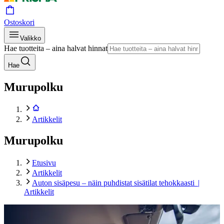
Ostoskori
Valikko
Hae tuotteita – aina halvat hinnat
Hae
Murupolku
Artikkelit
Murupolku
Etusivu
Artikkelit
Auton sisäpesu – näin puhdistat sisätilat tehokkaasti |
Artikkelit