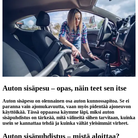
Auton sisäpesu – opas, näin teet sen itse
Auton sisäpesu on olennainen osa auton kunnossapitoa. Se ei
paranna vain ajomukavuutta, vaan myös pidentää ajoneuvon
käyttöikää. Tässä oppaassa käymme läpi, miksi auton
sisäpuhdistus on tärkeää, mitä välineitä siihen tarvitaan, kuinka
usein se kannattaa tehdä ja kuinka vältät yleisimmät virheet.
Auton sisäpuhdistus – mistä aloittaa?