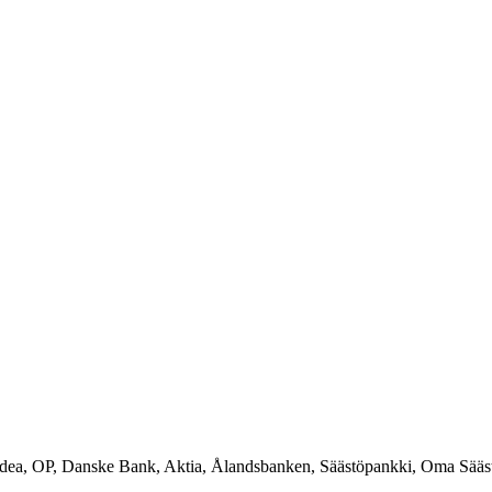
rdea, OP, Danske Bank, Aktia, Ålandsbanken, Säästöpankki, Oma Sääs