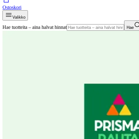
Ostoskori
Valikko
Hae tuotteita – aina halvat hinnat
Hae