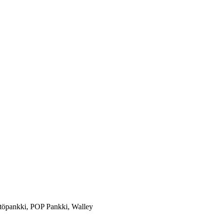
töpankki, POP Pankki, Walley