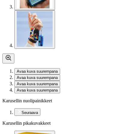
Avaa kuva suurempana
Avaa kuva suurempana
Avaa kuva suurempana
Avaa kuva suurempana
Karusellin nuolipainikkeet
Seuraava
Karusellin pikakuvakkeet