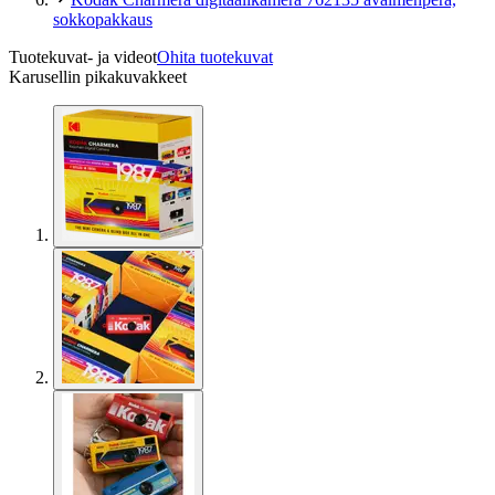
sokkopakkaus
Tuotekuvat- ja videot
Ohita tuotekuvat
Karusellin pikakuvakkeet