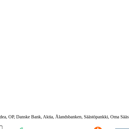
rdea, OP, Danske Bank, Aktia, Ålandsbanken, Säästöpankki, Oma Sääs