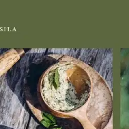
akua marjoista, sienistä ja vill