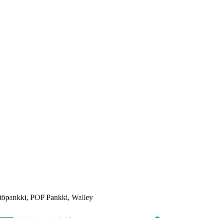
töpankki, POP Pankki, Walley