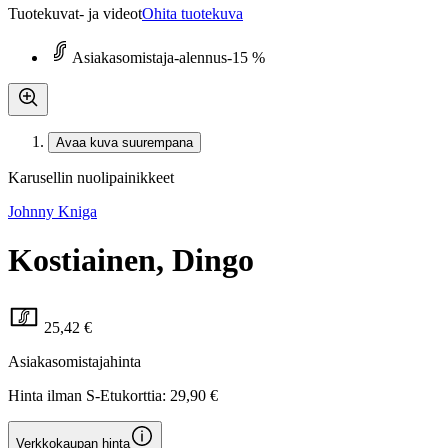
Tuotekuvat- ja videot
Ohita tuotekuva
Asiakasomistaja-alennus
-15 %
Avaa kuva suurempana
Karusellin nuolipainikkeet
Johnny Kniga
Kostiainen, Dingo
25,42 €
Asiakasomistajahinta
Hinta ilman S-Etukorttia:
29,90 €
Verkkokaupan hinta