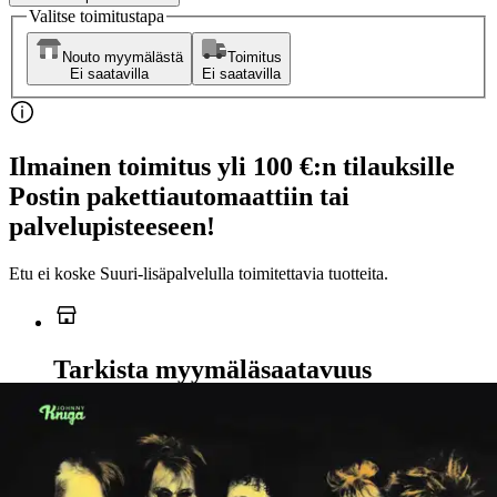
Valitse toimitustapa
Nouto myymälästä
Toimitus
Ei saatavilla
Ei saatavilla
Ilmainen toimitus yli 100 €:n tilauksille
Postin pakettiautomaattiin tai
palvelupisteeseen!
Etu ei koske Suuri‑lisäpalvelulla toimitettavia tuotteita.
Tarkista myymäläsaatavuus
Ei saatavilla