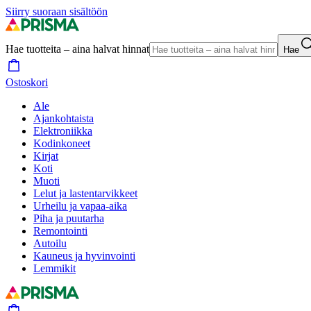
Siirry suoraan sisältöön
Hae tuotteita – aina halvat hinnat
Hae
Ostoskori
Ale
Ajankohtaista
Elektroniikka
Kodinkoneet
Kirjat
Koti
Muoti
Lelut ja lastentarvikkeet
Urheilu ja vapaa-aika
Piha ja puutarha
Remontointi
Autoilu
Kauneus ja hyvinvointi
Lemmikit