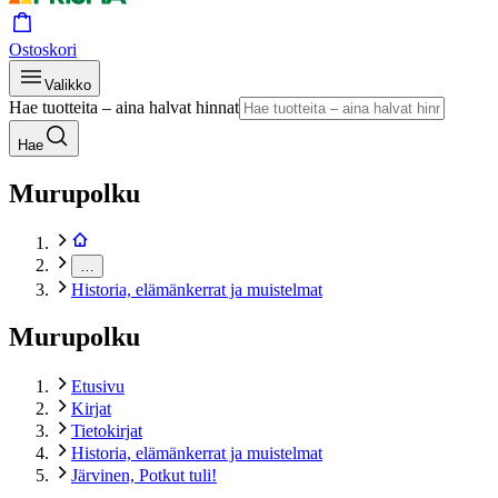
Ostoskori
Valikko
Hae tuotteita – aina halvat hinnat
Hae
Murupolku
…
Historia, elämänkerrat ja muistelmat
Murupolku
Etusivu
Kirjat
Tietokirjat
Historia, elämänkerrat ja muistelmat
Järvinen, Potkut tuli!