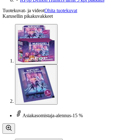
Tuotekuvat- ja videot
Ohita tuotekuvat
Karusellin pikakuvakkeet
Asiakasomistaja-alennus
-15 %