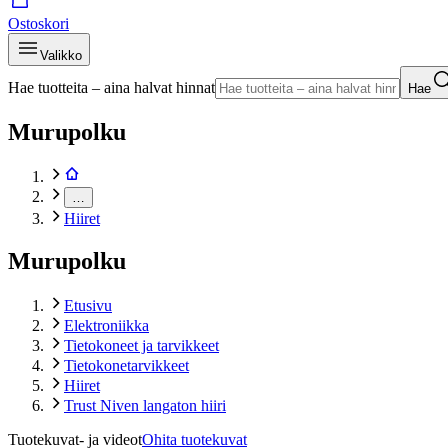
Ostoskori
Valikko
Hae tuotteita – aina halvat hinnat
Hae
Murupolku
…
Hiiret
Murupolku
Etusivu
Elektroniikka
Tietokoneet ja tarvikkeet
Tietokonetarvikkeet
Hiiret
Trust Niven langaton hiiri
Tuotekuvat- ja videot
Ohita tuotekuvat