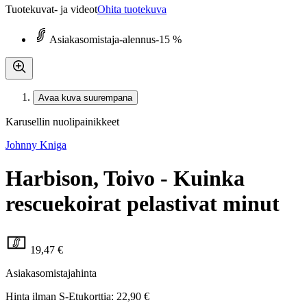
Tuotekuvat- ja videot
Ohita tuotekuva
Asiakasomistaja-alennus
-15 %
Avaa kuva suurempana
Karusellin nuolipainikkeet
Johnny Kniga
Harbison, Toivo - Kuinka
rescuekoirat pelastivat minut
19,47 €
Asiakasomistajahinta
Hinta ilman S-Etukorttia:
22,90 €